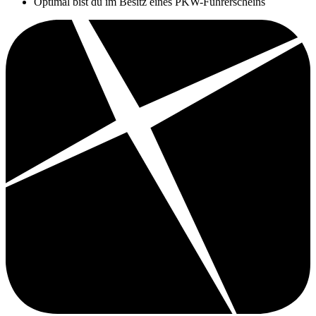
Optimal bist du im Besitz eines PKW-Führerscheins