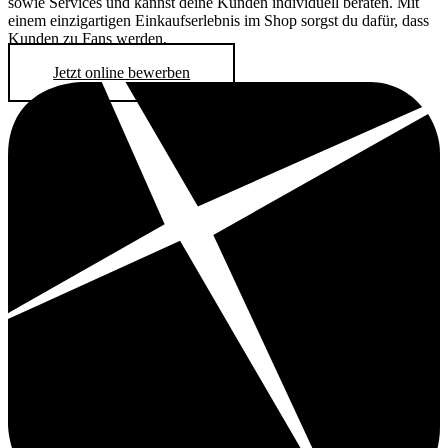
sowie Services und kannst deine Kunden individuell beraten. Mit
einem einzigartigen Einkaufserlebnis im Shop sorgst du dafür, dass
Kunden zu Fans werden.
Jetzt online bewerben