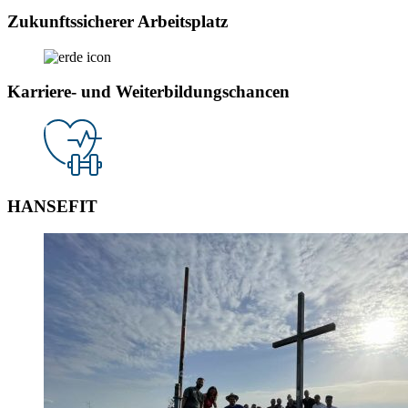
Zukunfts­sicherer Arbeitsplatz
Karriere- und Weiter­bildungs­chancen
HANSEFIT