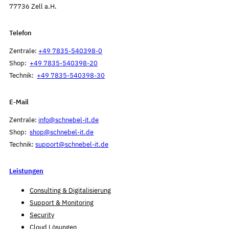
77736 Zell a.H.
Telefon
Zentrale:
+49 7835-540398-0
Shop:
+49 7835-540398-20
Technik:
+49 7835-540398-30
E-Mail
Zentrale:
info@schnebel-it.de
Shop:
shop@schnebel-it.de
Technik:
support@schnebel-it.de
Leistungen
Consulting & Digitalisierung
Support & Monitoring
Security
Cloud Lösungen