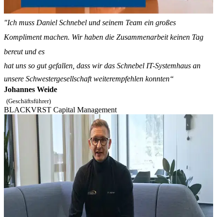
"Ich muss Daniel Schnebel und seinem Team ein großes
Kompliment machen. Wir haben die Zusammenarbeit keinen Tag
bereut und es
hat uns so gut gefallen, dass wir das Schnebel IT-Systemhaus an
unsere Schwestergesellschaft weiterempfehlen konnten“
Johannes Weide
(Geschäftsführer)
BLACKVRST Capital Management