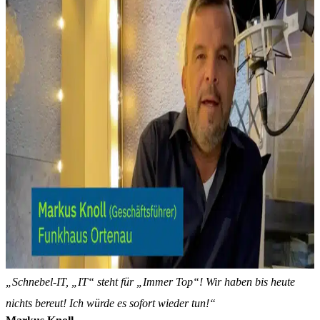
„Schnebel-IT, „IT“ steht für „Immer Top“! Wir haben bis heute
nichts bereut! Ich würde es sofort wieder tun!“