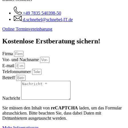
+49 7835 540398-50
d.schnebel@schnebel-IT.de
Online Terminvereinbarung
Kostenlose Erstberatung sichern!
Firma
Vor- und Nachname
E-mail
Telefonnummer
Betreff
Nachricht
Sie müssen den Inhalt von
reCAPTCHA
laden, um das Formular
abzuschicken. Bitte beachten Sie, dass dabei Daten mit
Drittanbietern ausgetauscht werden.
Mehr Informationen