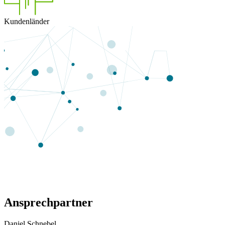
Kunden­länder
Ansprech­partner
Daniel Schnebel