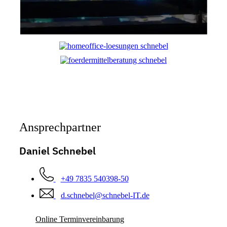
Ansprech­partner
Daniel Schnebel
+49 7835 540398-50
d.schnebel@schnebel-IT.de
Online Terminvereinbarung