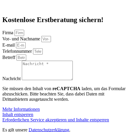
Kostenlose Erstberatung sichern!
Firma
Vor- und Nachname
E-mail
Telefonnummer
Betreff
Nachricht
Sie müssen den Inhalt von
reCAPTCHA
laden, um das Formular
abzuschicken. Bitte beachten Sie, dass dabei Daten mit
Drittanbietern ausgetauscht werden.
Mehr Informationen
Inhalt entsperren
Erforderlichen Service akzeptieren und Inhalte entsperren
Es gilt unsere
Datenschutzerklärung
.