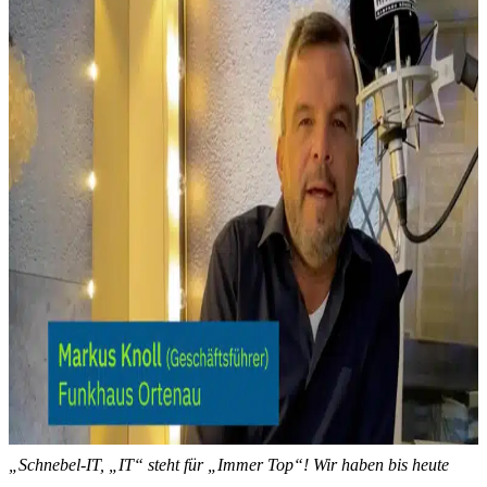
„Schnebel-IT, „IT“ steht für „Immer Top“! Wir haben bis heute