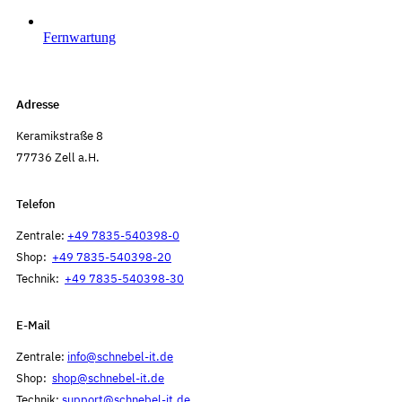
Fernwartung
Adresse
Keramikstraße 8
77736 Zell a.H.
Telefon
Zentrale:
+49 7835-540398-0
Shop:
+49 7835-540398-20
Technik:
+49 7835-540398-30
E-Mail
Zentrale:
info@schnebel-it.de
Shop:
shop@schnebel-it.de
Technik:
support@schnebel-it.de