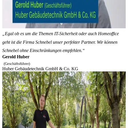
„Egal ob es um die Themen IT-Sicherheit oder auch Homeoffice
geht ist die Firma Schnebel unser perfekter Partner. Wir können
Schnebel ohne Einschränkungen empfehlen.“
Gerold Huber
(Geschäftsführer)
Huber Gebäudetechnik GmbH & Co. KG