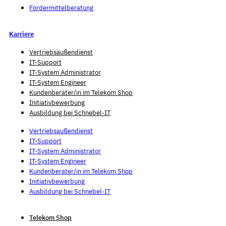
Fördermittelberatung
Karriere
Vertriebsaußendienst
IT-Support
IT-System Administrator
IT-System Engineer
Kunden­berater/in im Telekom Shop
Initiativ­bewerbung
Ausbildung bei Schnebel-IT
Vertriebsaußendienst
IT-Support
IT-System Administrator
IT-System Engineer
Kunden­berater/in im Telekom Shop
Initiativ­bewerbung
Ausbildung bei Schnebel-IT
Telekom Shop