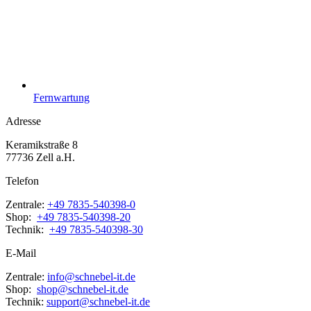
Fernwartung
Adresse
Keramikstraße 8
77736 Zell a.H.
Telefon
Zentrale:
+49 7835-540398-0
Shop:
+49 7835-540398-20
Technik:
+49 7835-540398-30
E-Mail
Zentrale:
info@schnebel-it.de
Shop:
shop@schnebel-it.de
Technik:
support@schnebel-it.de