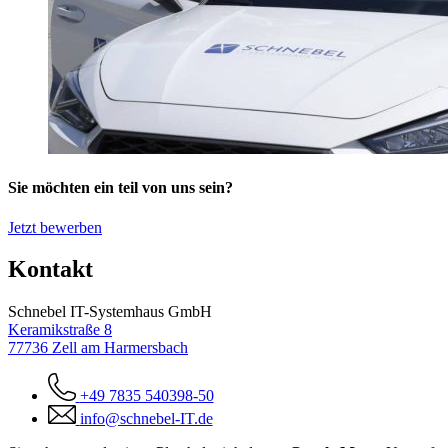
Sie möchten ein teil von uns sein?
Jetzt bewerben
Kontakt
Schnebel IT-Systemhaus GmbH
Keramikstraße 8
77736 Zell am Harmersbach
+49 7835 540398-50
info@schnebel-IT.de