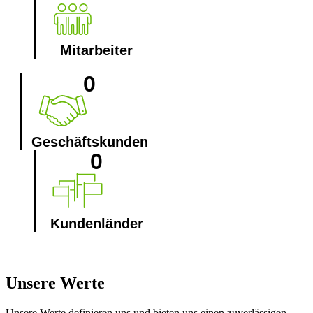
Mitarbeiter
0
Geschäfts­kunden
0
Kunden­länder
Unsere Werte
Unsere Werte definieren uns und bieten uns einen zuverlässigen