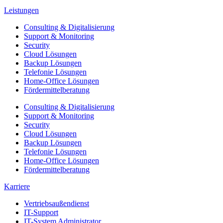
Leistungen
Consulting & Digitalisierung
Support & Monitoring
Security
Cloud Lösungen
Backup Lösungen
Telefonie Lösungen
Home-Office Lösungen
Fördermittelberatung
Consulting & Digitalisierung
Support & Monitoring
Security
Cloud Lösungen
Backup Lösungen
Telefonie Lösungen
Home-Office Lösungen
Fördermittelberatung
Karriere
Vertriebsaußendienst
IT-Support
IT-System Administrator