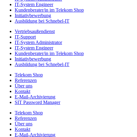
IT-System Engineer
Kunden­berater/in im Telekom Shop
Initiativ­bewerbung
Ausbildung bei Schnebel-IT
Vertriebsaußendienst
IT-Support
IT-System Administrator
IT-System Engineer
Kunden­berater/in im Telekom Shop
Initiativ­bewerbung
Ausbildung bei Schnebel-IT
Telekom Shop
Referenzen
Über uns
Kontakt
E-Mail-Archivierung
SIT Password Manager
Telekom Shop
Referenzen
Über uns
Kontakt
E-Mail-Archivierung