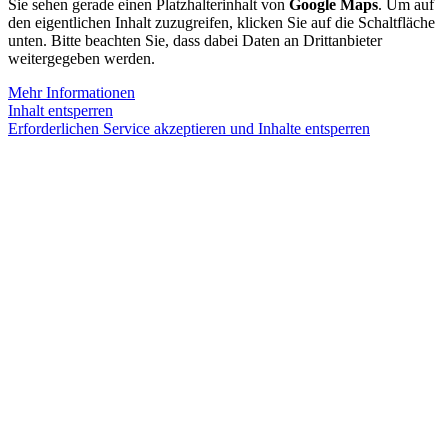
Sie sehen gerade einen Platzhalterinhalt von
Google Maps
. Um auf
den eigentlichen Inhalt zuzugreifen, klicken Sie auf die Schaltfläche
unten. Bitte beachten Sie, dass dabei Daten an Drittanbieter
weitergegeben werden.
Mehr Informationen
Inhalt entsperren
Erforderlichen Service akzeptieren und Inhalte entsperren